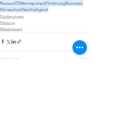
RausausÖl
Wärmepumpe
Förderung
Biomasse
Klimaschutz
Nachhaltigkeit
Förderungen
Heizung
Wissenswert
Alle ansehen
Aktuelle Beiträge