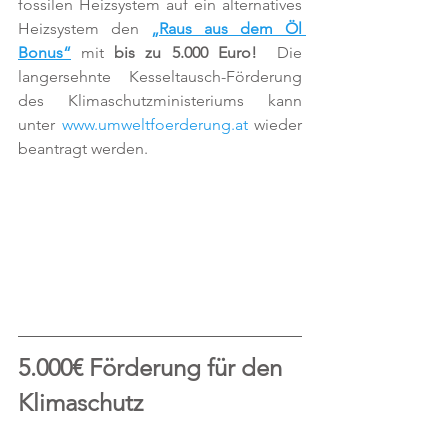
fossilen Heizsystem auf ein alternatives 
Heizsystem den 
„Raus aus dem Öl 
Bonus“
 mit 
bis zu 5.000 Euro!
  Die 
langersehnte Kesseltausch-Förderung 
des Klimaschutzministeriums kann 
unter 
www.umweltfoerderung.at
 wieder 
beantragt werden.
5.000€ Förderung für den 
Klimaschutz