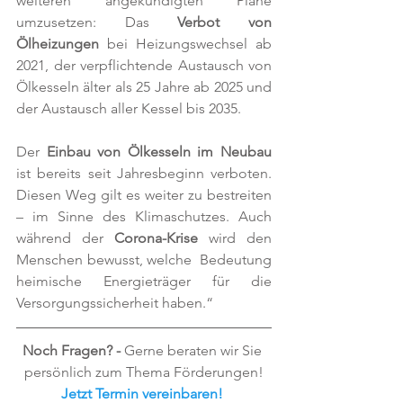
weiteren angekündigten Pläne 
umzusetzen: Das 
Verbot von 
Ölheizungen
 bei Heizungswechsel ab 
2021, der verpflichtende Austausch von 
Ölkesseln älter als 25 Jahre ab 2025 und 
der Austausch aller Kessel bis 2035. 
Der 
Einbau von Ölkesseln im Neubau
ist bereits seit Jahresbeginn verboten. 
Diesen Weg gilt es weiter zu bestreiten 
– im Sinne des Klimaschutzes. Auch 
während der 
Corona-Krise
 wird den 
Menschen bewusst, welche  Bedeutung 
heimische Energieträger für die 
Versorgungssicherheit haben.“ 
Noch Fragen? - 
Gerne beraten wir Sie 
persönlich zum Thema Förderungen!
Jetzt Termin vereinbaren!