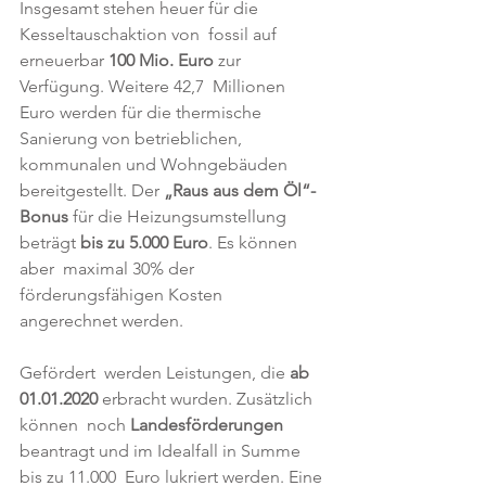
Insgesamt stehen heuer für die 
Kesseltauschaktion von  fossil auf 
erneuerbar 
100 Mio. Euro
 zur 
Verfügung. Weitere 42,7  Millionen 
Euro werden für die thermische 
Sanierung von betrieblichen,  
kommunalen und Wohngebäuden 
bereitgestellt. Der 
„Raus aus dem Öl“-
Bonus
 für die Heizungsumstellung 
beträgt 
bis zu 5.000 Euro
. Es können 
aber  maximal 30% der 
förderungsfähigen Kosten 
angerechnet werden. 
Gefördert  werden Leistungen, die 
ab 
01.01.2020
 erbracht wurden. Zusätzlich 
können  noch 
Landesförderungen
beantragt und im Idealfall in Summe 
bis zu 11.000  Euro lukriert werden. Eine 