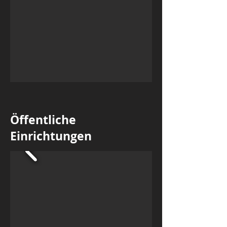
Öffentliche
Einrichtungen