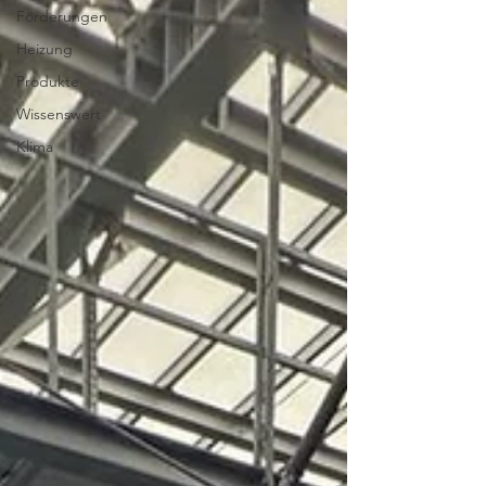
Förderungen
Heizung
Produkte
Wissenswert
Klima