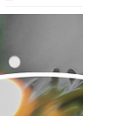
noch eine großartige Möglichkeit, alte
Heizsysteme gegen umweltfreundlichere
Lösungen auszutauschen.