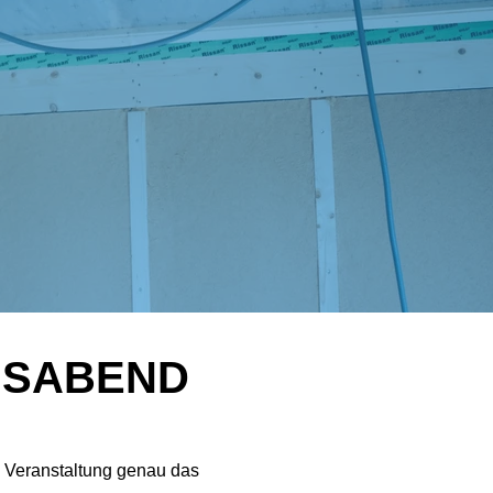
NSABEND
e Veranstaltung genau das