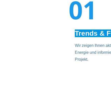
01
Trends & 
Wir zeigen Ihnen ak
Energie und informie
Projekt.