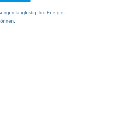
ngen langfristig Ihre Energie-
können.