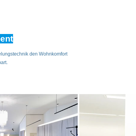
ent
gelungstechnik den Wohnkomfort
art.