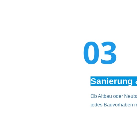
03
Sanierung
Ob Altbau oder Neuba
jedes Bauvorhaben mi