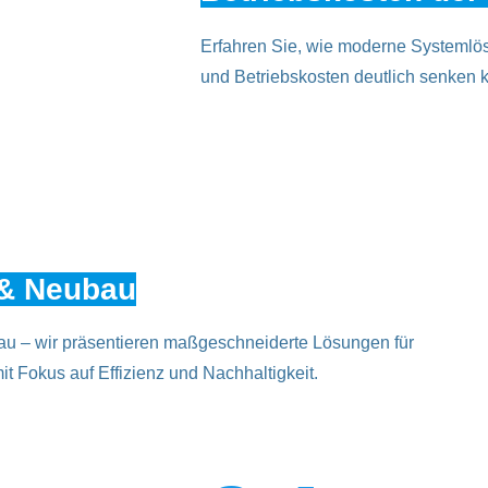
Erfahren Sie, wie moderne Systemlösu
und Betriebskosten deutlich senken 
 & Neubau
u – wir präsentieren maßgeschneiderte Lösungen für
t Fokus auf Effizienz und Nachhaltigkeit.