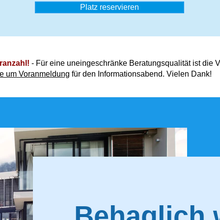
Platz reservieren
ranzahl!
- Für eine uneingeschränke Beratungsqualität ist die V
tte um Voranmeldung
für den Informationsabend. Vielen Dank!
Behaglich