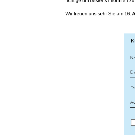
richtige um bestens informiert zu
Wir freuen uns sehr Sie am
16. 
K