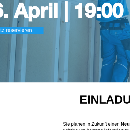
. April | 19:00
tz reservieren
EINLAD
Sie planen in Zukunft einen
Neu