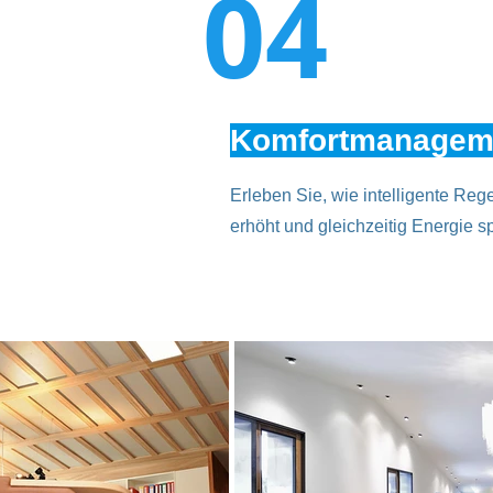
04
Komfortmanagem
Erleben Sie, wie intelligente Re
erhöht und gleichzeitig Energie sp