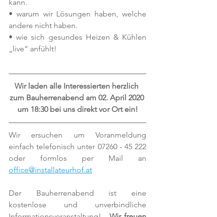
kann.
• warum wir Lösungen haben, welche 
andere nicht haben.
• wie sich gesundes Heizen & Kühlen 
„live“ anfühlt!
Wir laden alle Interessierten herzlich 
zum Bauherrenabend am 02. April 2020 
um 18:30 bei uns direkt vor Ort ein!
Wir ersuchen um Voranmeldung 
einfach telefonisch unter 07260 - 45 222 
oder formlos per Mail an 
office@installateurhof.at
Der Bauherrenabend ist eine 
kostenlose und unverbindliche 
Informationsveranstaltung! - 
Wir freuen 