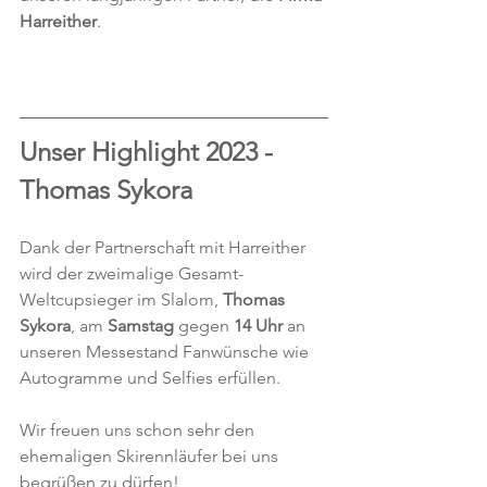
Harreither
.
Unser Highlight 2023 - 
Thomas Sykora
Dank der Partnerschaft mit Harreither 
wird der zweimalige Gesamt-
Weltcupsieger im Slalom, 
Thomas 
Sykora
, am 
Samstag
 gegen 
14 Uhr
 an 
unseren Messestand Fanwünsche wie 
Autogramme und Selfies erfüllen.
Wir freuen uns schon sehr den 
ehemaligen Skirennläufer bei uns 
begrüßen zu dürfen!