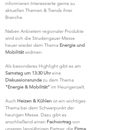
informieren Interessierte gerne zu 
aktuellen Themen & Trends ihrer 
Branche.
Neben Anbietern regionaler Produkte 
wird sich die Strudengauer Messe 
heuer wieder dem Thema 
Energie und 
Mobilität
 widmen. 
Als besonderes Highlight gibt es am 
Samstag um 13:30 Uhr
 eine 
Diskussionsrunde
 zu dem Thema 
"Energie & Mobilität" 
im Heurigenzelt. 
Auch 
Heizen & Kühlen
 ist ein wichtiges 
Thema bei dem Schwerpunkt der 
heurigen Messe. Dazu gibt es 
anschließend einen 
Fachvortrag
 von 
unseren langjährigen Partner, die 
Firma 