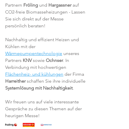
Partnern 
Fröling
 und 
Hargassner
 auf 
CO2-freie Biomasseheizungen - Lassen 
Sie sich direkt auf der Messe 
persönlich beraten!
Nachhaltig und effizient Heizen und 
Kühlen mit der 
Wärmepumpentechnologie
 unseres 
Partners 
KNV 
sowie
 Ochnser
. In 
Verbindung mit hochwertigen 
Flächenheiz- und kühlungen
 der Firma 
Harreither 
schaffen Sie ihre individuelle 
Systemlösung mit Nachhaltigkeit
.
Wir freuen uns auf viele interessante 
Gespräche zu diesen Themen auf der 
heurigen Messe!