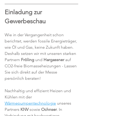
Einladung zur 
Gewerbeschau
Wie in der Vergangenheit schon 
berichtet, werden fossile Energieträger, 
wie Öl und Gas, keine Zukunft haben. 
Deshalb setzen wir mit unseren starken 
Partnern 
Fröling
 und 
Hargassner
 auf 
CO2-freie Biomasseheizungen - Lassen 
Sie sich direkt auf der Messe 
persönlich beraten!
Nachhaltig und effizient Heizen und 
Kühlen mit der 
Wärmepumpentechnologie
 unseres 
Partners 
KNV 
sowie
 Ochnser
. In 
Verbindung mit hochwertigen 