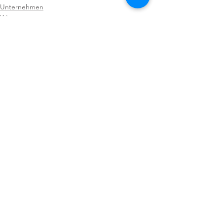
Unternehmen
Wissenswert
Alle ansehen
Aktuelle Beiträge