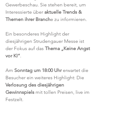
Gewerbeschau. Sie stehen bereit, um 
Interessierte über 
aktuelle Trends & 
Themen ihrer Branch
e zu informieren.
Ein besonderes Highlight der 
diesjährigen Strudengauer Messe ist 
der Fokus auf das 
Thema „Keine Angst 
vor KI“
. 
Am 
Sonntag um 18:00 Uhr
 erwartet die 
Besucher ein weiteres Highlight: Die 
Verlosung des diesjährigen 
Gewinnspiels
 mit tollen Preisen, live im 
Festzelt.