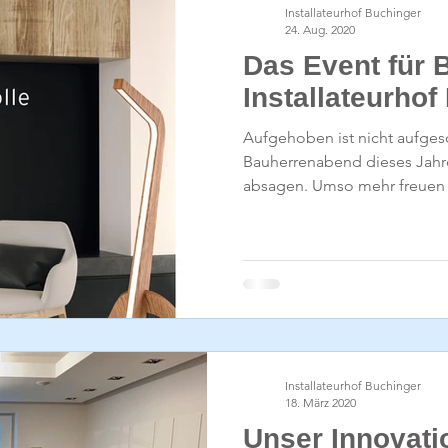
Installateurhof Buchinger
24. Aug. 2020
Das Event für 
Installateurhof
Aufgehoben ist nicht aufges
Bauherrenabend dieses Jahre
absagen. Umso mehr freuen w
Installateurhof Buchinger
18. März 2020
Unser Innovati