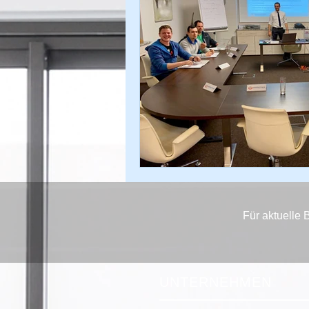
Für aktuelle 
UNTERNEHMEN