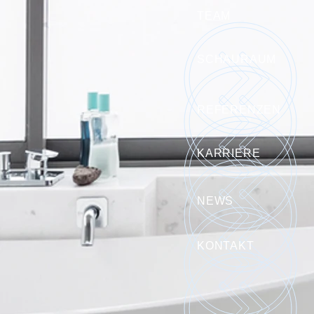
TEAM
SCHAURAUM
REFERENZEN
KARRIERE
NEWS
KONTAKT