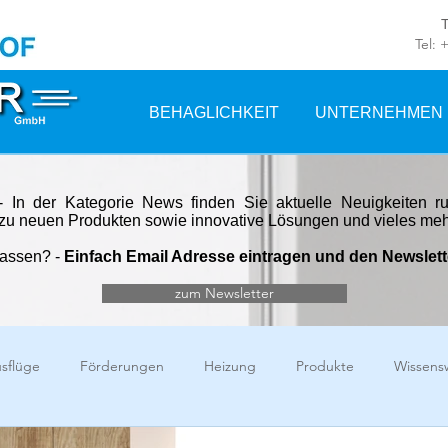
Tel: 
BEHAGLICHKEIT
UNTERNEHMEN
 In der Kategorie
News
finden Sie aktuelle Neuigkeiten 
zu neuen Produkten sowie innovative Lösungen und vieles me
passen? -
Einfach Email Adresse eintragen und den Newslette
zum Newsletter
sflüge
Förderungen
Heizung
Produkte
Wissens