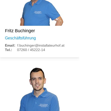
Fritz Buchinger
Geschäftsführung
Email:
f.buchinger@installateurhof.at
Tel.:
07260 /
45222-14