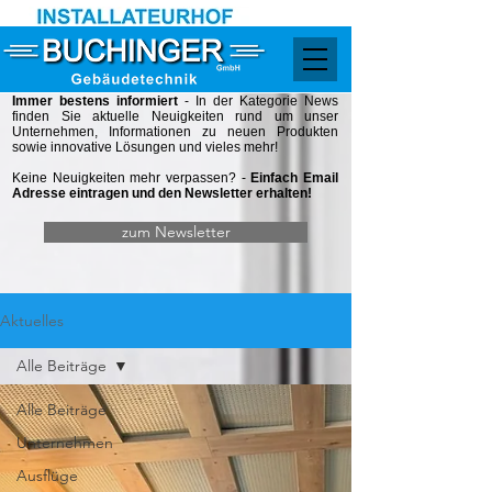
Immer bestens informiert
- In der Kategorie
News
finden Sie aktuelle Neuigkeiten rund um unser
Unternehmen, Informationen zu neuen Produkten
sowie innovative Lösungen und vieles mehr!
Keine Neuigkeiten mehr verpassen? -
Einfach Email
Adresse eintragen und den Newsletter erhalten!
zum Newsletter
Aktuelles
Alle Beiträge
Alle Beiträge
Unternehmen
Ausflüge