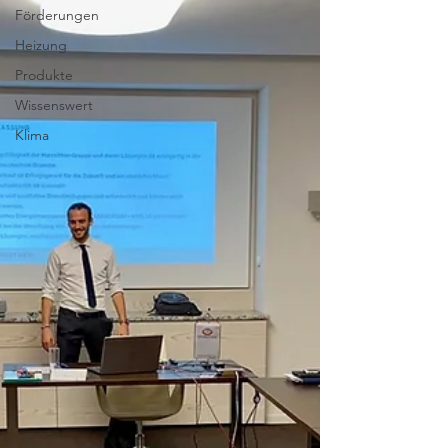
Förderungen
Heizung
Produkte
Wissenswert
Klima