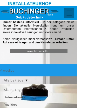
Immer bestens informiert
- In der Kategorie
News
finden Sie aktuelle Neuigkeiten rund um unser
Unternehmen, Informationen zu neuen Produkten
sowie innovative Lösungen und vieles mehr!
Keine Neuigkeiten mehr verpassen? -
Einfach Email
Adresse eintragen und den Newsletter erhalten!
zum Newsletter
Aktuelles
Alle Beiträge
Alle Beiträge
Unternehmen
Ausflüge