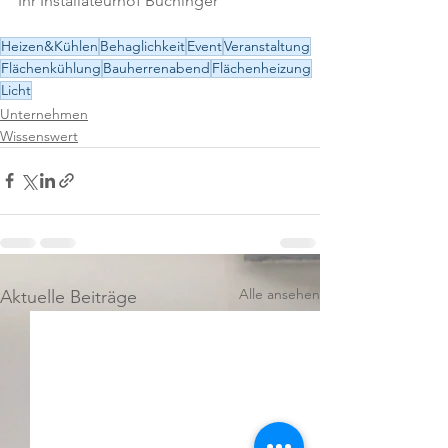
Ihr Installateurhof Buchinger
Heizen&Kühlen
Behaglichkeit
Event
Veranstaltung
Flächenkühlung
Bauherrenabend
Flächenheizung
Licht
Unternehmen
Wissenswert
Alle ansehen
Aktuelle Beiträge