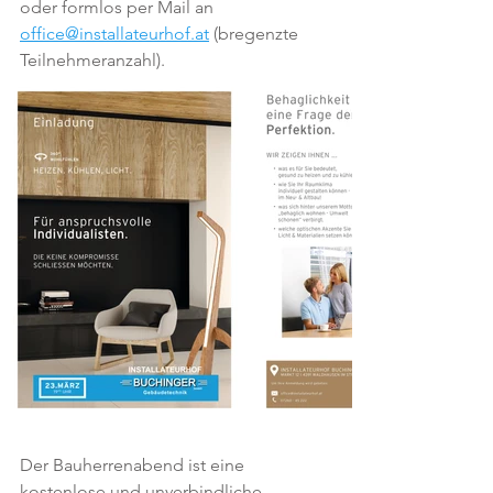
oder formlos per Mail an 
office@installateurhof.at
 (bregenzte 
Teilnehmeranzahl).
Der Bauherrenabend ist eine 
kostenlose und unverbindliche 