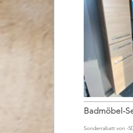
Badmöbel-S
Sonderrabatt von -5