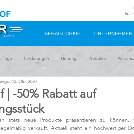
Tel: 
BEHAGLICHKEIT
UNTERNEHMEN
sflüge
Förderungen
Heizung
Produkte
Wissens
hinger
13. Okt. 2020
 | -50% Rabatt auf
ngsstück
 stets neue Produkte präsentieren zu können, w
regelmäßig verkauft. Aktuell steht ein hochwertiger Do