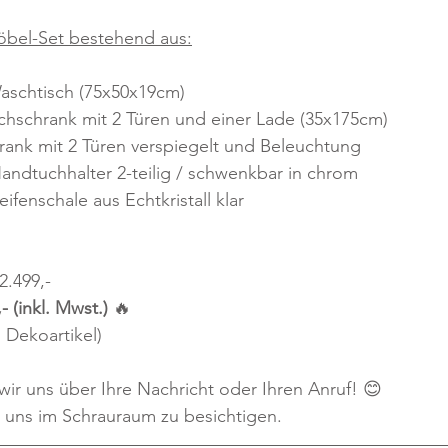
bel-Set bestehend aus:
aschtisch (75x50x19cm)
chschrank mit 2 Türen und einer Lade (35x175cm)
rank mit 2 Türen verspiegelt und Beleuchtung
andtuchhalter 2-teilig / schwenkbar in chrom
fenschale aus Echtkristall klar
2.499,-
- (inkl. Mwst.) 
🔥
 Dekoartikel) 
 wir uns über Ihre Nachricht oder Ihren Anruf! 😊
i uns im Schrauraum zu besichtigen.