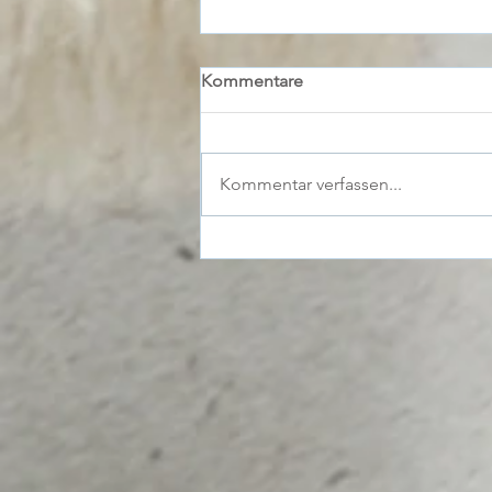
Kommentare
Kommentar verfassen...
Heizungstausch 2025: Welche
Förderungen Sie nutzen
können