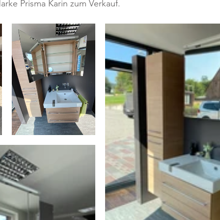
arke Prisma Karin zum Verkauf.