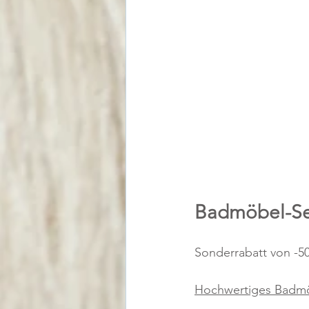
Badmöbel-Se
Sonderrabatt von -5
Hochwertiges Badmö