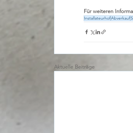
Für weiteren Informa
Installateurhof
Abverkauf
S
Aktuelle Beiträge