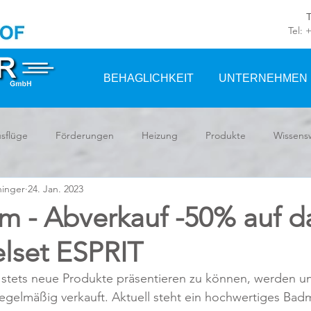
Tel: 
BEHAGLICHKEIT
UNTERNEHMEN
sflüge
Förderungen
Heizung
Produkte
Wissens
hinger
24. Jan. 2023
m - Abverkauf -50% auf d
set ESPRIT
tets neue Produkte präsentieren zu können, werden un
regelmäßig verkauft. Aktuell steht ein hochwertiges Ba