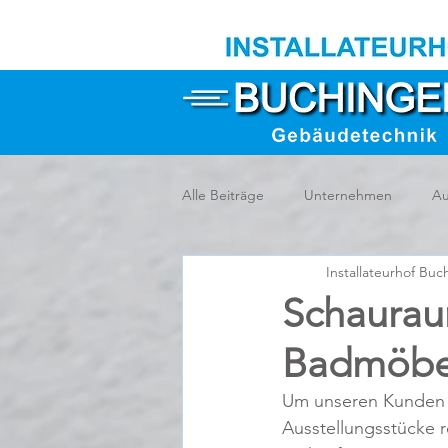
Alle Beiträge
Unternehmen
Au
Installateurhof Buc
Schaurau
Badmöbel
Um unseren Kunden s
Ausstellungsstücke 