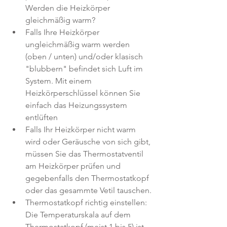
Werden die Heizkörper 
gleichmäßig warm?
Falls Ihre Heizkörper 
ungleichmäßig warm werden 
(oben / unten) und/oder klasisch 
"blubbern" befindet sich Luft im 
System. Mit einem 
Heizkörperschlüssel können Sie 
einfach das Heizungssystem 
entlüften
Falls Ihr Heizkörper nicht warm 
wird oder Geräusche von sich gibt, 
müssen Sie das Thermostatventil 
am Heizkörper prüfen und 
gegebenfalls den Thermostatkopf 
oder das gesammte Vetil tauschen.
Thermostatkopf richtig einstellen: 
Die Temperaturskala auf dem 
Thermostatkopf (meist 1 bis 5) ist 