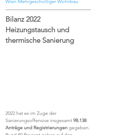
Wien Mehrgeschoßiger Wohnbau
Bilanz 2022 
Heizungstausch und 
thermische Sanierung
2022 hat es im Zuge der 
Sanierungsoffensive insgesamt 
98.138 
Anträge und Registrierungen
 gegeben. 
Rund 80 Prozent gehen auf den 