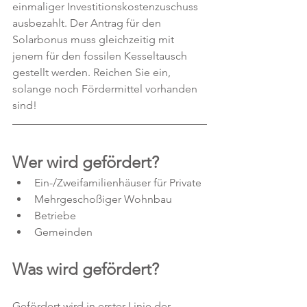
einmaliger Investitionskostenzuschuss 
ausbezahlt. Der Antrag für den 
Solarbonus muss gleichzeitig mit 
jenem für den fossilen Kesseltausch 
gestellt werden. Reichen Sie ein, 
solange noch Fördermittel vorhanden 
sind!
Wer wird gefördert?
Ein-/Zweifamilienhäuser für Private 
Mehrgeschoßiger Wohnbau
Betriebe
Gemeinden
Was wird gefördert?
Gefördert wird in erster Linie der 