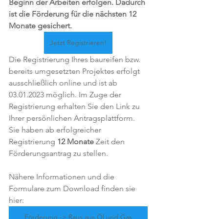
Beginn der Arbeiten erfolgen. Dadurch 
ist die Förderung für die nächsten 12 
Monate gesichert.
Jetzt Registrieren!
Die Registrierung Ihres baureifen bzw. 
bereits umgesetzten Projektes erfolgt 
ausschließlich online und ist ab 
03.01.2023 möglich. Im Zuge der 
Registrierung erhalten Sie den Link zu 
Ihrer persönlichen Antragsplattform. 
Sie haben ab erfolgreicher 
Registrierung 
12 Monate
 Zeit den 
Förderungsantrag zu stellen.
Nähere Informationen und die 
Formulare zum Download finden sie 
hier:
Förderung -> Raus aus Öl und Gas