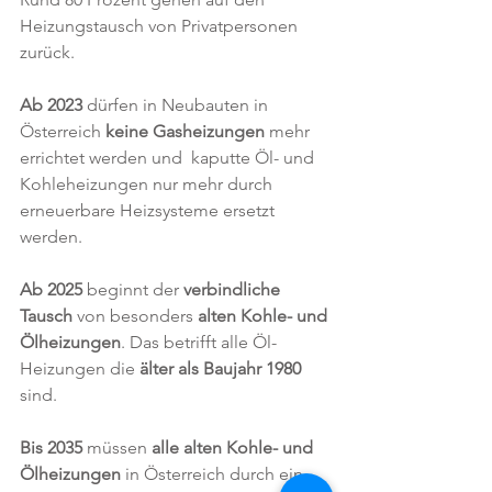
Heizungstausch von Privatpersonen 
zurück.
Ab 2023
 dürfen in Neubauten in 
Österreich 
keine Gasheizungen
 mehr 
errichtet werden und  kaputte Öl- und 
Kohleheizungen nur mehr durch 
erneuerbare Heizsysteme ersetzt 
werden.
Ab 2025
 beginnt der 
verbindliche 
Tausch
 von besonders 
alten Kohle- und 
Ölheizungen
. Das betrifft alle Öl-
Heizungen die 
älter als Baujahr 1980
sind.
Bis 2035
 müssen 
alle alten Kohle- und 
Ölheizungen
 in Österreich durch ein 