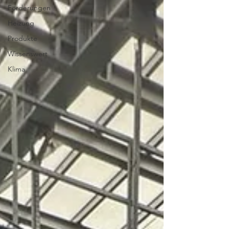
Förderungen
Heizung
Produkte
Wissenswert
Klima