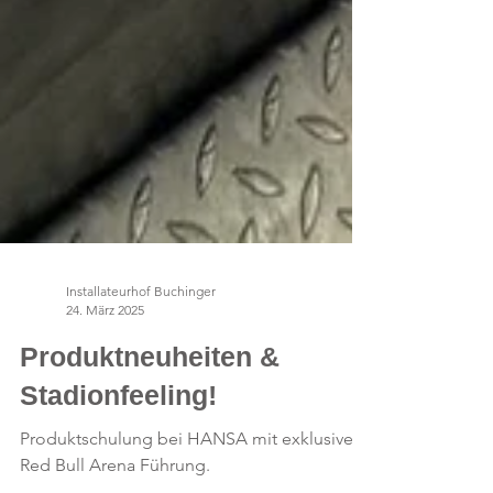
Installateurhof Buchinger
24. März 2025
Produktneuheiten &
Stadionfeeling!
Produktschulung bei HANSA mit exklusiver