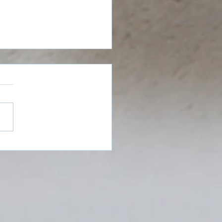
e Weihnachten! 🎄