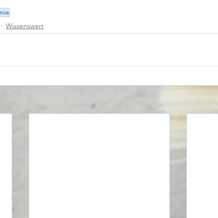
mie
Wissenswert