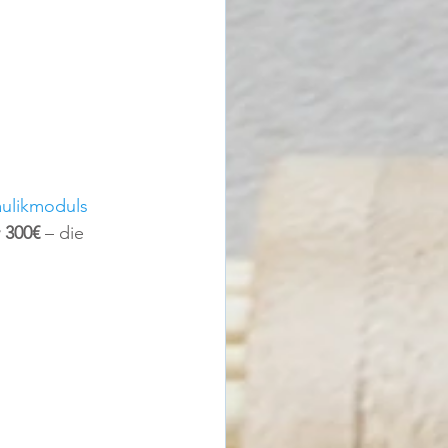
ulikmoduls 
 300€
 – die 