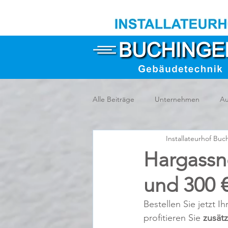
Alle Beiträge
Unternehmen
Au
Installateurhof Buc
Hargassne
und 300 
Bestellen Sie jetzt 
profitieren Sie
 zusätz