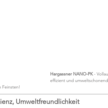
Hargassner NANO-PK
 - Volla
effizient und umweltschonend 
 Feinsten!
zienz, Umweltfreundlichkeit