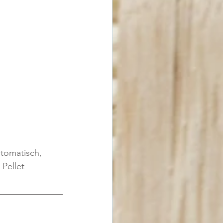
utomatisch, 
Pellet-