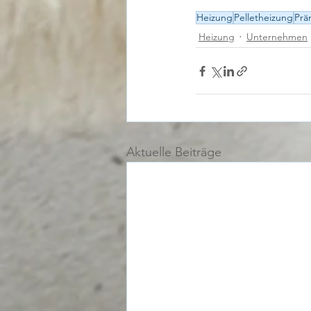
Heizung
Pelletheizung
Prä
Heizung
Unternehmen
Aktuelle Beiträge