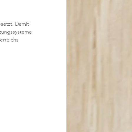
esetzt. Damit 
izungssysteme 
erreichs 