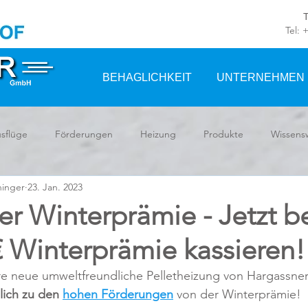
Tel: 
BEHAGLICHKEIT
UNTERNEHMEN
sflüge
Förderungen
Heizung
Produkte
Wissens
hinger
23. Jan. 2023
r Winterprämie - Jetzt be
€ Winterprämie kassieren!
Ihre neue umweltfreundliche Pelletheizung von Hargassne
lich zu den 
hohen Förderungen
 von der Winterprämie!