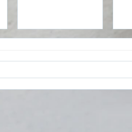
Froh
Heizungstausch 2025: Welche
Förderungen Sie nutzen
können