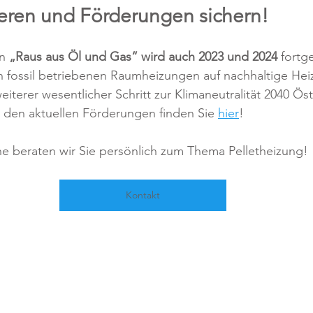
eren und Förderungen sichern!
n 
„Raus aus Öl und Gas“ wird auch 2023 und 2024
 fortg
n fossil betriebenen Raumheizungen auf nachhaltige He
eiterer wesentlicher Schritt zur Klimaneutralität 2040 Öst
zu den aktuellen Förderungen finden Sie 
hier
!
e beraten wir Sie persönlich zum Thema Pelletheizung!
Kontakt