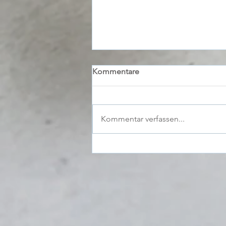
Kommentare
Kommentar verfassen...
Produktneuheiten &
Stadionfeeling!