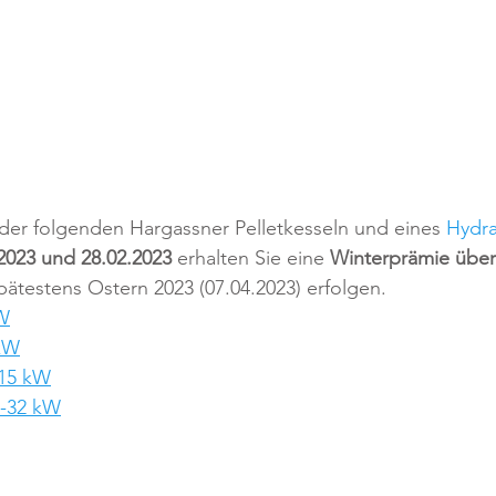
 der folgenden Hargassner Pelletkesseln und eines 
Hydra
2023 und 28.02.2023
 erhalten Sie eine 
Winterprämie über
pätestens Ostern 2023 (07.04.2023) erfolgen.
W
kW
-15 kW
0-32 kW