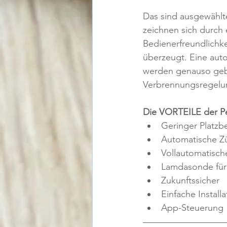
Das sind ausgewählt
zeichnen sich durch
Bedienerfreundlichk
überzeugt. Eine aut
werden genauso gebo
Verbrennungsregelu
Die VORTEILE der Pe
Geringer Platzb
Automatische 
Vollautomatisch
Lamdasonde für 
Zukunftssicher
Einfache Install
App-Steuerung