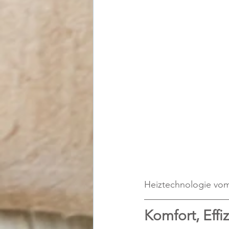
Heiztechnologie vom
Komfort, Effi