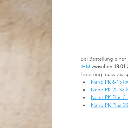
Bei Bestellung einer
IHM
zwischen 18.01.
Lieferung muss bis s
Nano PK 6-15 k
Nano PK 20-32 
Nano PK Plus 6
Nano PK Plus 2