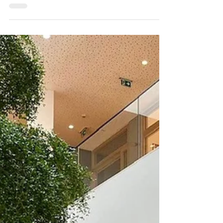
6.300 Besucher/Innen waren angereist, um
die Sportveranstaltung live vor Ort zu
verfolgen so wie wir vom Installateurhof
Buchinger.