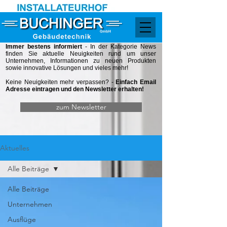
Immer bestens informiert
- In der Kategorie
News
finden Sie aktuelle Neuigkeiten rund um unser
Unternehmen, Informationen zu neuen Produkten
sowie innovative Lösungen und vieles mehr!
Keine Neuigkeiten mehr verpassen? -
Einfach Email
Adresse eintragen und den Newsletter erhalten!
zum Newsletter
Aktuelles
Alle Beiträge
Alle Beiträge
Unternehmen
Ausflüge